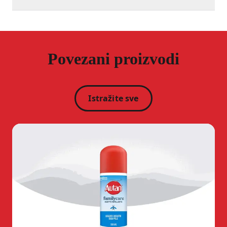
Povezani proizvodi
Istražite sve