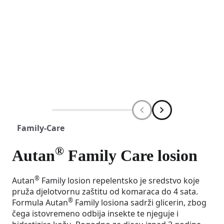
Family-Care
®
Autan
Family Care losion
®
Autan
Family losion repelentsko je sredstvo koje
pruža djelotvornu zaštitu od komaraca do 4 sata.
®
Formula Autan
Family losiona sadrži glicerin, zbog
čega istovremeno odbija insekte te njeguje i