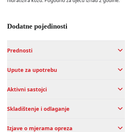
hidratizira kožu. Pogodno za djecu iznad 2 godine.
Dodatne pojedinosti
Prednosti
Upute za upotrebu
Aktivni sastojci
Skladištenje i odlaganje
Izjave o mjerama opreza